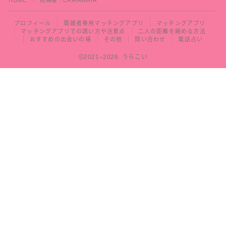
その他
プロフィール
既婚者専用マッチングアプリ
マッチングアプリ
マッチングアプリでの誘い方や注意点
二人の距離を縮める方法
問い合わせ
おすすめの出会いの場
その他
問い合わせ
電話占い
2021–2026 うらこい
電話占い
Follow Me