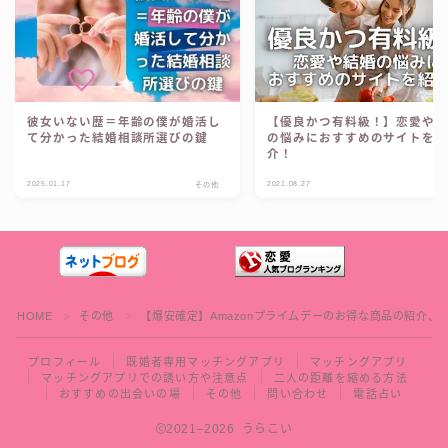
けた現役占い師が、
良
い人と出会えるマッチングアプリ
を↓のボタンにまとめました。
今すぐ見る ！
Recommend
こんな記事も読まれています！
Follow Me