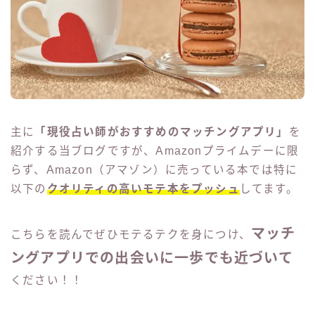
11, 2023
【必読のモテ本】当ブログおすすめの
Amazon(アマゾン）に売っている本