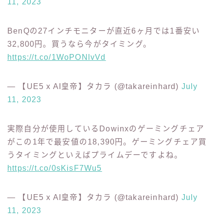
Fire TVの4Kが全期間で1番安く43%オフで3､980
円！アマゾンの品は全体的に安くなっているのかな。
https://t.co/lBfU7KUmC9
— 【UE5 x AI皇帝】タカラ (@takareinhard)
July
11, 2023
BenQの27インチモニターが直近6ヶ月では1番安い
32,800円。買うなら今がタイミング。
https://t.co/1WoPONlvVd
— 【UE5 x AI皇帝】タカラ (@takareinhard)
July
11, 2023