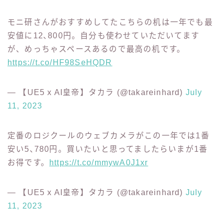
実際自分が使用しているDowinxのゲーミングチェア
がこの1年で最安値の18,390円。ゲーミングチェア買
うタイミングといえばプライムデーですよね。
https://t.co/0sKisF7Wu5
— 【UE5 x AI皇帝】タカラ (@takareinhard)
July
11, 2023
モニ研さんがおすすめしてたこちらの机は一年でも最
安値に12､800円。自分も使わせていただいてます
が、めっちゃスペースあるので最高の机です。
https://t.co/HF98SeHQDR
— 【UE5 x AI皇帝】タカラ (@takareinhard)
July
11, 2023