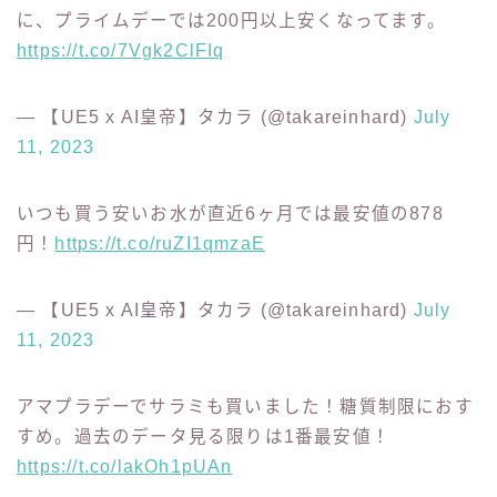
アマゾンプライムデー開幕！さっそく口臭が消える歯
磨き粉買いました。4月からずっと値下げしてないの
に、プライムデーでは200円以上安くなってます。
https://t.co/7Vgk2ClFIq
— 【UE5 x AI皇帝】タカラ (@takareinhard)
July
11, 2023
いつも買う安いお水が直近6ヶ月では最安値の878
円！
https://t.co/ruZI1qmzaE
— 【UE5 x AI皇帝】タカラ (@takareinhard)
July
11, 2023
アマプラデーでサラミも買いました！糖質制限におす