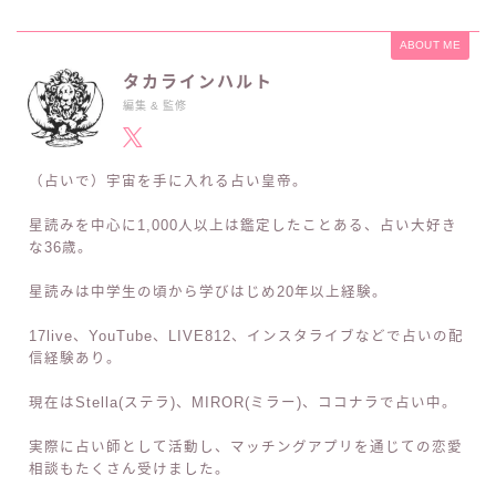
上に表示された文字を入力してください。
このサイトはスパムを低減するために Akismet を使
っています。
コメントデータの処理方法の詳細はこち
らをご覧ください
。
ABOUT ME
タカラインハルト
編集 & 監修