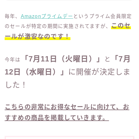
その他
毎年、
Amazonプライムデー
というプライム会員限定
問い合わせ
このセ
のセールが特定の期間に実施されてますが、
ールが激安なのです！
電話占い
「7月11日（火曜日）」
「7月
と
今年は
12日（水曜日）」
に開催が決定しま
した！
こちらの非常にお得なセールに向けて、お
すすめの商品を掲載していきます。