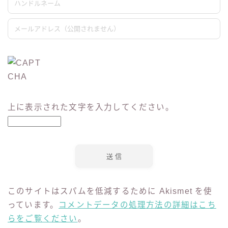
私もこの本を7回以上読みまして、モテまくりまし
た。この本でぜひ上手にモテるための
『褒める』テク
ニック
を身につけてください！