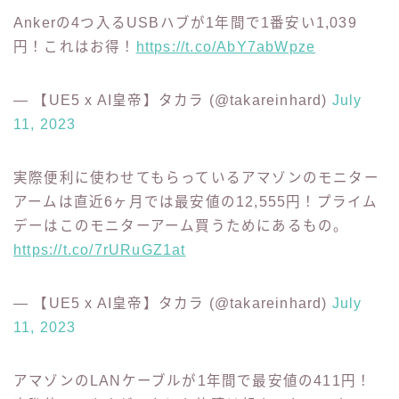
定番のロジクールのウェブカメラがこの一年では1番
安い5､780円。買いたいと思ってましたらいまが1番
お得です。
https://t.co/mmywA0J1xr
— 【UE5 x AI皇帝】タカラ (@takareinhard)
July
11, 2023
Ankerの4つ入るUSBハブが1年間で1番安い1,039
円！これはお得！
https://t.co/AbY7abWpze
— 【UE5 x AI皇帝】タカラ (@takareinhard)
July
11, 2023