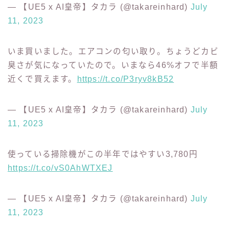
排水管や洗面台の洗浄剤『バブルーン』がこの1年間
で最安値432円。これを機会に排水管掃除。
https://t.co/38Mm97hfdw
— 【UE5 x AI皇帝】タカラ (@takareinhard)
July
11, 2023
いま買いました。エアコンの匂い取り。ちょうどカビ
臭さが気になっていたので。いまなら46%オフで半額
近くで買えます。
https://t.co/P3ryv8kB52
— 【UE5 x AI皇帝】タカラ (@takareinhard)
July
11, 2023
使っている掃除機がこの半年ではやすい3,780円