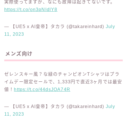
実際便利に使わせてもらっているアマゾンのモニター
アームは直近6ヶ月では最安値の12,555円！プライム
デーはこのモニターアーム買うためにあるもの。
https://t.co/7rURuGZ1at
— 【UE5 x AI皇帝】タカラ (@takareinhard)
July
11, 2023
アマゾンのLANケーブルが1年間で最安値の411円！
実際使ってますが、なにも故障は起きてないです。
https://t.co/on3pNldlY8
— 【UE5 x AI皇帝】タカラ (@takareinhard)
July
11, 2023