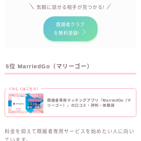
気軽に話せる相手
!
が見つかる
既婚者クラブ
を無料登録!
5位 MarriedGo（マリーゴー）
くわしくはこちら!
既婚者専用マッチングアプリ『MarriedGo（マ
リーゴー）』の口コミ・評判・体験談
料金を抑えて既婚者専用サービスを始めたい人に向い
ています。