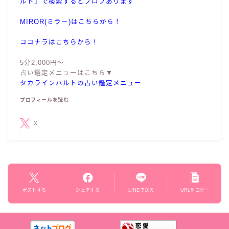
ルト」で検索するとプロフあります
MIROR(ミラー)はこちらから！
ココナラはこちらから！
5分2,000円〜
占い鑑定メニューはこちら▼
タカラインハルトの占い鑑定メニュー
プロフィールを読む
X
ポストする
シェアする
LINEで送る
URLをコピー
Follow Me