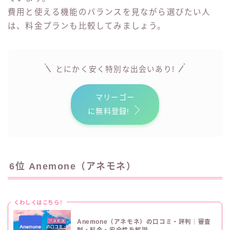
費用と使える機能のバランスを見ながら選びたい人
は、料金プランも比較してみましょう。
!
とにかく安く特別な出会いあり
マリーゴー
に無料登録!
6位 Anemone（アネモネ）
くわしくはこちら!
Anemone（アネモネ）の口コミ・評判｜審査
制・料金・安全性を解説