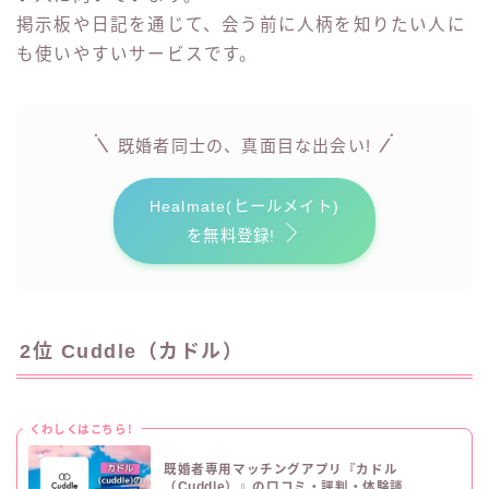
掲示板や日記を通じて、会う前に人柄を知りたい人に
も使いやすいサービスです。
既婚者同士の、真面目な出会い!
Healmate(ヒールメイト)
を無料登録!
2位 Cuddle（カドル）
くわしくはこちら!
既婚者専用マッチングアプリ『カドル
（Cuddle）』の口コミ・評判・体験談