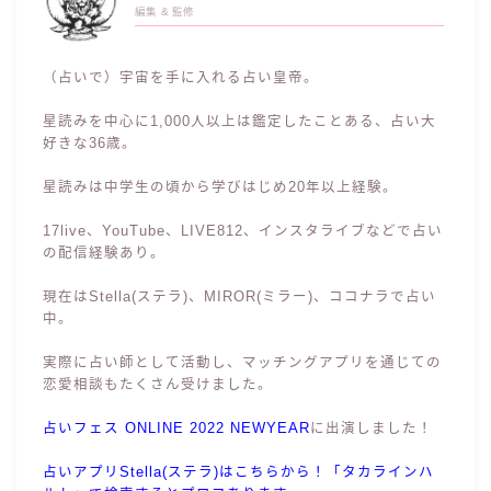
編集 & 監修
（占いで）宇宙を手に入れる占い皇帝。
星読みを中心に1,000人以上は鑑定したことある、占い大
好きな36歳。
星読みは中学生の頃から学びはじめ20年以上経験。
17live、YouTube、LIVE812、インスタライブなどで占い
の配信経験あり。
現在はStella(ステラ)、MIROR(ミラー)、ココナラで占い
中。
実際に占い師として活動し、マッチングアプリを通じての
恋愛相談もたくさん受けました。
占いフェス ONLINE 2022 NEWYEAR
に出演しました！
占いアプリStella(ステラ)はこちらから！「タカラインハ