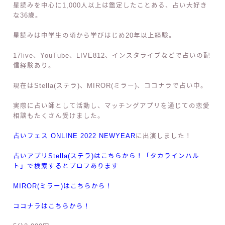
星読みを中心に1,000人以上は鑑定したことある、占い大好き
な36歳。
星読みは中学生の頃から学びはじめ20年以上経験。
17live、YouTube、LIVE812、インスタライブなどで占いの配
信経験あり。
現在はStella(ステラ)、MIROR(ミラー)、ココナラで占い中。
実際に占い師として活動し、マッチングアプリを通じての恋愛
相談もたくさん受けました。
占いフェス ONLINE 2022 NEWYEAR
に出演しました！
占いアプリStella(ステラ)はこちらから！「タカラインハル
ト」で検索するとプロフあります
MIROR(ミラー)はこちらから！
ココナラはこちらから！