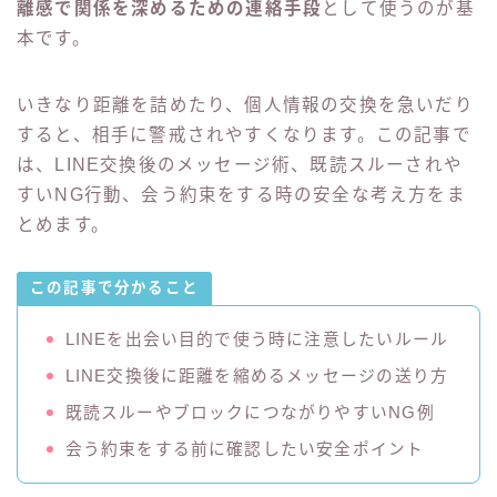
離感で関係を深めるための連絡手段
として使うのが基
その他
本です。
問い合わせ
いきなり距離を詰めたり、個人情報の交換を急いだり
すると、相手に警戒されやすくなります。この記事で
電話占い
は、LINE交換後のメッセージ術、既読スルーされや
すいNG行動、会う約束をする時の安全な考え方をま
とめます。
この記事で分かること
LINEを出会い目的で使う時に注意したいルール
LINE交換後に距離を縮めるメッセージの送り方
既読スルーやブロックにつながりやすいNG例
会う約束をする前に確認したい安全ポイント