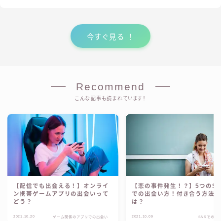
今すぐ見る ！
Recommend
こんな記事も読まれています！
【配信でも出会える！】オンライ
【恋の事件発生！？】5つのSN
ン携帯ゲームアプリの出会いって
での出会い方！付き合う方法
どう？
は？
2021.10.20
2021.10.09
ゲーム関係のアプリでの出会い
SNSでの出