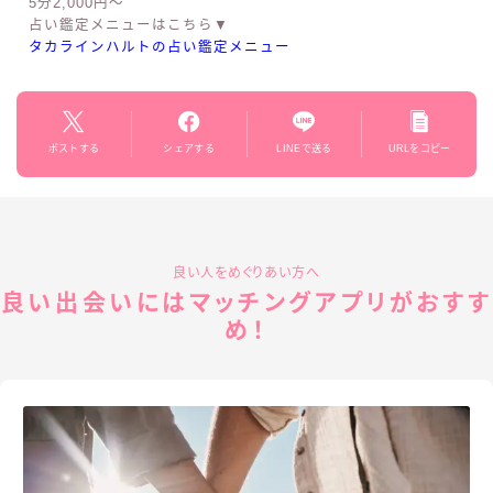
5分2,000円〜
占い鑑定メニューはこちら▼
タカラインハルトの占い鑑定メニュー
ポストする
シェアする
LINEで送る
URLをコピー
良い人をめぐりあい方へ
良い出会いにはマッチングアプリがおすす
め！