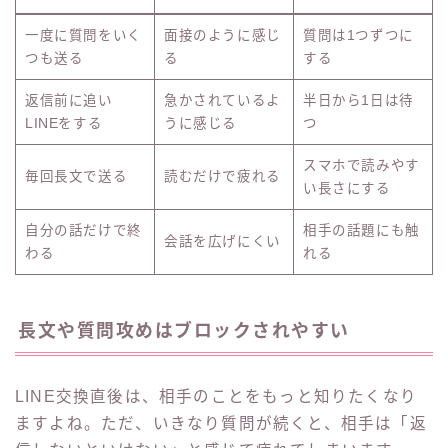
一度に質問をいく
面接のように感じ
質問は1つずつに
つも送る
る
する
返信前に追い
急かされているよ
半日から1日は待
LINEをする
うに感じる
つ
スマホで読みやす
毎回長文で送る
読むだけで疲れる
い長さにする
自分の話だけで終
相手の話題にも触
会話を広げにくい
わる
れる
長文や質問攻めはブロックされやすい
LINE交換直後は、相手のことをもっと知りたくなり
ますよね。ただ、いきなり質問が続くと、相手は「返