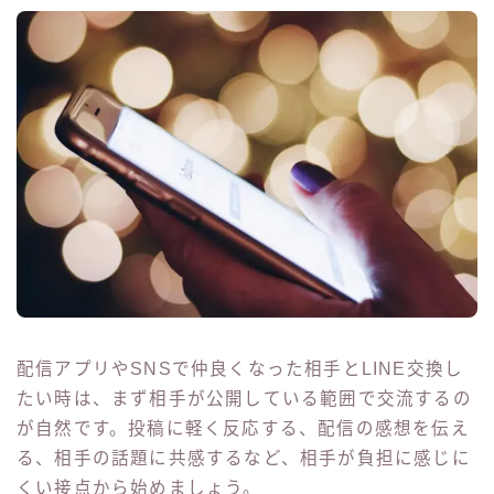
配信アプリやSNSで仲良くなった相手とLINE交換し
たい時は、まず相手が公開している範囲で交流するの
が自然です。投稿に軽く反応する、配信の感想を伝え
る、相手の話題に共感するなど、相手が負担に感じに
くい接点から始めましょう。