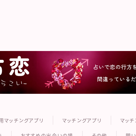
うらこ
用マッチングアプリ
マッチングアプリ
マッチ
法
おすすめの出会いの場
その他
問