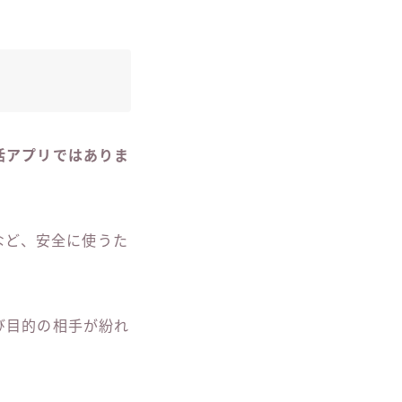
活アプリではありま
など、安全に使うた
び目的の相手が紛れ