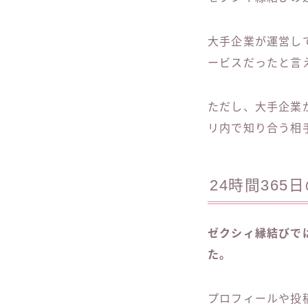
大手企業が運営し
ービスだったと言
ただし、大手企業
リ内で知り合う相
24時間36
ゼクシィ縁結びで
た。
プロフィールや投