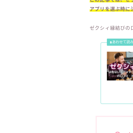
アプリを選ぶ時に
ゼクシィ縁結びの