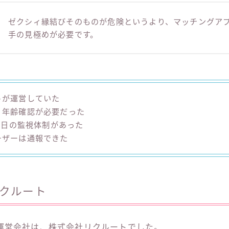
ゼクシィ縁結びそのものが危険というより、マッチングア
手の見極めが必要です。
トが運営していた
、年齢確認が必要だった
65日の監視体制があった
ーザーは通報できた
クルート
運営会社は、株式会社リクルートでした。