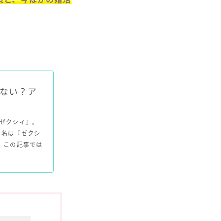
ない？ア
『ゼクシィ』。
リ名は『ゼクシ
 この記事では