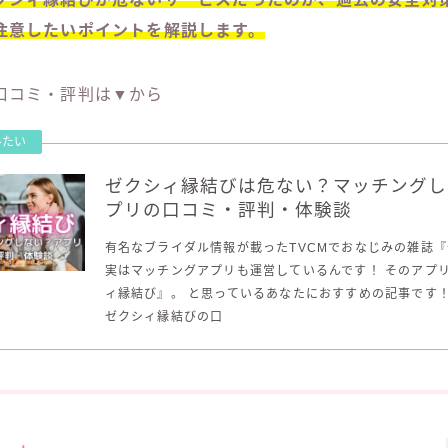
注意したいポイントを解説します。
口コミ・評判は▼から
ゼクシィ縁結びは危ない？マッチングし
プリの口コミ・評判・体験談
有名なブライダル情報が載ったTVCMでおなじみの雑誌
実はマッチングアプリも運営しているんです！ そのアプ
ィ縁結び』。 と思っているあなたにおすすめの記事です！
ゼクシィ縁結びの口