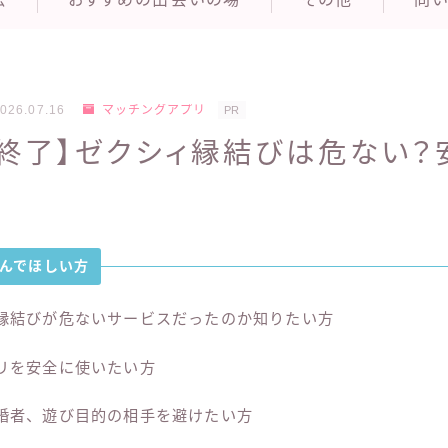
026.07.16
マッチングアプリ
PR
ス終了】ゼクシィ縁結びは危ない？
んでほしい方
縁結びが危ないサービスだったのか知りたい方
リを安全に使いたい方
婚者、遊び目的の相手を避けたい方