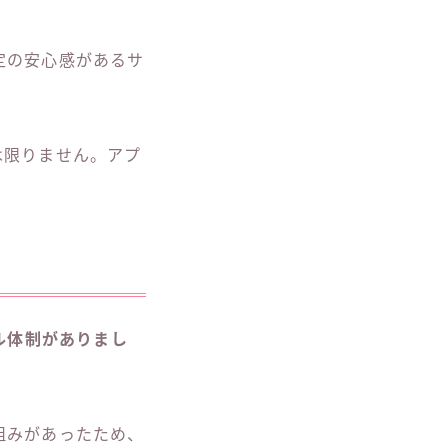
定の安心感があるサ
は限りません。アプ
ル体制がありまし
組みがあったため、