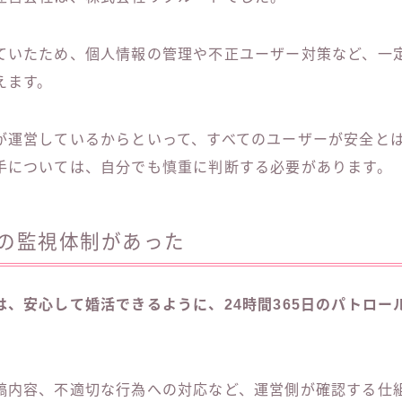
ていたため、個人情報の管理や不正ユーザー対策など、一
えます。
が運営しているからといって、すべてのユーザーが安全と
手については、自分でも慎重に判断する必要があります。
5日の監視体制があった
は、安心して婚活できるように、24時間365日のパトロー
稿内容、不適切な行為への対応など、運営側が確認する仕