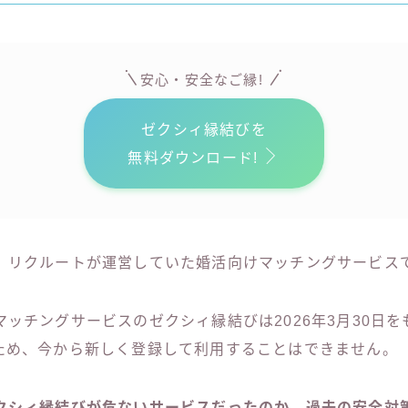
安心・安全なご縁!
ゼクシィ縁結びを
無料ダウンロード!
、リクルートが運営していた婚活向けマッチングサービス
ッチングサービスのゼクシィ縁結びは2026年3月30日
ため、今から新しく登録して利用することはできません。
クシィ縁結びが危ないサービスだったのか、過去の安全対