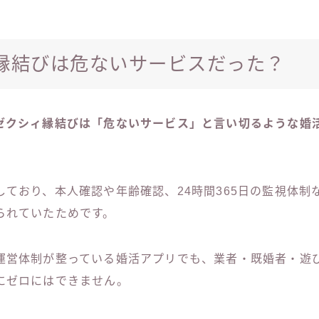
縁結びは危ないサービスだった？
ゼクシィ縁結びは「危ないサービス」と言い切るような婚
しており、本人確認や年齢確認、24時間365日の監視体制
られていたためです。
運営体制が整っている婚活アプリでも、業者・既婚者・遊
にゼロにはできません。