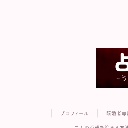
プロフィール
既婚者専
二人の距離を縮める方