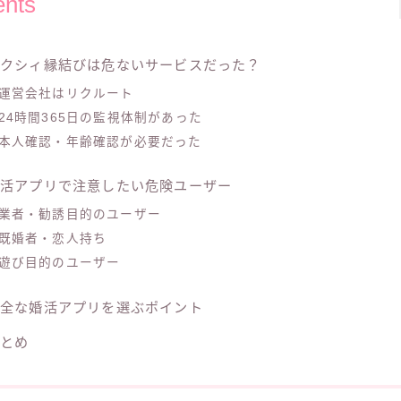
ents
ゼクシィ縁結びは危ないサービスだった？
運営会社はリクルート
24時間365日の監視体制があった
本人確認・年齢確認が必要だった
婚活アプリで注意したい危険ユーザー
業者・勧誘目的のユーザー
既婚者・恋人持ち
遊び目的のユーザー
安全な婚活アプリを選ぶポイント
まとめ