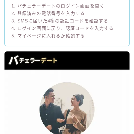
1. バチェラーデートのログイン画面を開く
2. 登録済みの電話番号を入力する
3. SMSに届いた4桁の認証コードを確認する
4. ログイン画面に戻り、認証コードを入力する
5. マイページに入れるか確認する