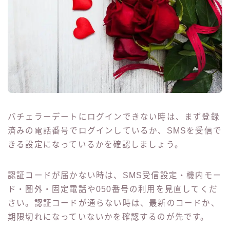
バチェラーデートにログインできない時は、まず登録
済みの電話番号でログインしているか、SMSを受信で
きる設定になっているかを確認しましょう。
認証コードが届かない時は、SMS受信設定・機内モー
ド・圏外・固定電話や050番号の利用を見直してくだ
さい。認証コードが通らない時は、最新のコードか、
期限切れになっていないかを確認するのが先です。