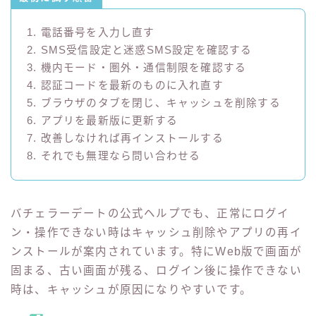
1. 電話番号を入力し直す
2. SMS受信設定と迷惑SMS設定を確認する
3. 機内モード・圏外・通信制限を確認する
4. 認証コードを最新のものに入れ直す
5. ブラウザのタブを閉じ、キャッシュを削除する
6. アプリを最新版に更新する
7. 改善しなければ再インストールする
8. それでも無理なら問い合わせる
バチェラーデートの公式ヘルプでも、正常にログイ
ン・操作できない時はキャッシュ削除やアプリの再イ
ンストールが案内されています。特にWeb版で画面が
固まる、古い画面が残る、ログイン後に操作できない
時は、キャッシュが原因になりやすいです。