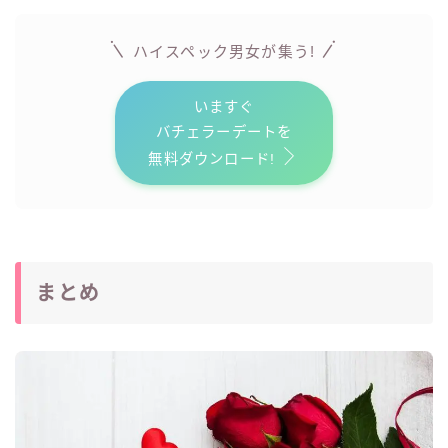
ハイスペック男女が
集う!
いますぐ
バチェラーデートを
無料ダウンロード!
まとめ