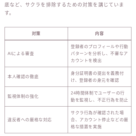
底など、サクラを排除するための対策を講じていま
す。
対策
内容
登録者のプロフィールや行動
AIによる審査
パターンを分析し、不審なア
カウントを検出
身分証明書の提出を義務付
本人確認の徹底
け、登録者の身元を確認
24時間体制でユーザーの行
監視体制の強化
動を監視し、不正行為を防止
サクラ行為が確認された場
違反者への厳格な対応
合、アカウント停止などの厳
格な措置を実施