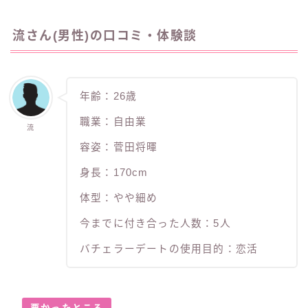
流さん(男性)の口コミ・体験談
年齢：26歳
職業：自由業
流
容姿：菅田将暉
身長：170cm
体型：やや細め
今までに付き合った人数：5人
バチェラーデートの使用目的：恋活