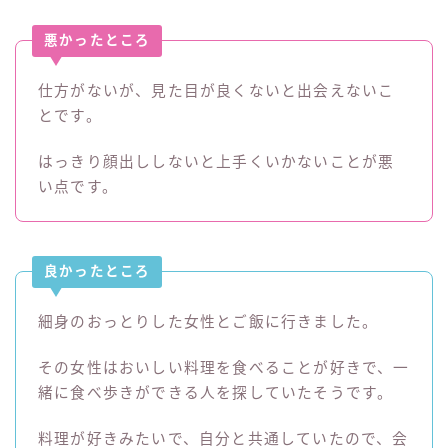
悪かったところ
仕方がないが、見た目が良くないと出会えないこ
とです。
はっきり顔出ししないと上手くいかないことが悪
い点です。
良かったところ
細身のおっとりした女性とご飯に行きました。
その女性はおいしい料理を食べることが好きで、一
緒に食べ歩きができる人を探していたそうです。
料理が好きみたいで、自分と共通していたので、会