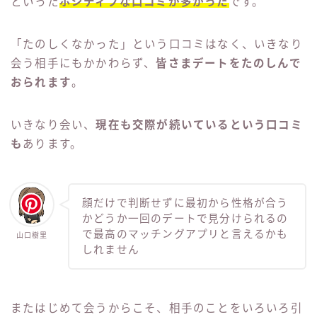
といった
ポジティブな口コミが多かった
です。
「たのしくなかった」という口コミはなく、いきなり
会う相手にもかかわらず、
皆さまデートをたのしんで
おられます
。
いきなり会い、
現在も交際が続いているという口コミ
も
あります。
顔だけで判断せずに最初から性格が合う
かどうか一回のデートで見分けられるの
で最高のマッチングアプリと言えるかも
山口樹里
しれません
またはじめて会うからこそ、相手のことをいろいろ引