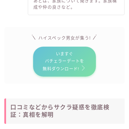
あとは、家族について聞きます。家族構
成や仲の良さなど。
ハイスペック男女が
集う!
いますぐ
バチェラーデートを
無料ダウンロード!
口コミなどからサクラ疑惑を徹底検
証：真相を解明