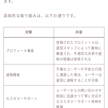
ます。
具体的な取り組みは、以下の通りです。
対策
内容
登録されたプロフィールは、
運営スタッフによって厳格に
プロフィール審査
審査され、不適切な内容や虚
偽の情報は排除される
不審なユーザーや不快な行為
Follow Me
通報機能
に遭遇した場合、ユーザーは
運営に通報することが可能
ユーザーからの問い合わせや
相談に迅速かつ丁寧に対応す
カスタマーサポート
るカスタマーサポート体制を
整備