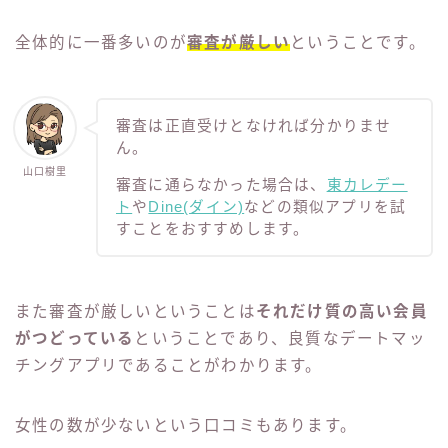
全体的に一番多いのが
審査が厳しい
ということです。
審査は正直受けとなければ分かりませ
ん。
山口樹里
審査に通らなかった場合は、
東カレデー
ト
や
Dine(ダイン)
などの類似アプリを試
すことをおすすめします。
また審査が厳しいということは
それだけ質の高い会員
がつどっている
ということであり、良質なデートマッ
チングアプリであることがわかります。
女性の数が少ないという口コミもあります。