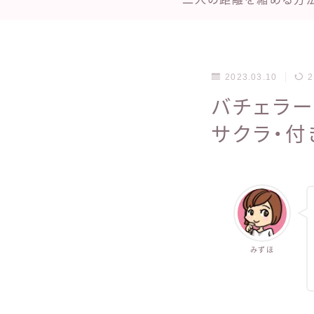
2023.03.10
2
バチェラー
サクラ・付
みずほ