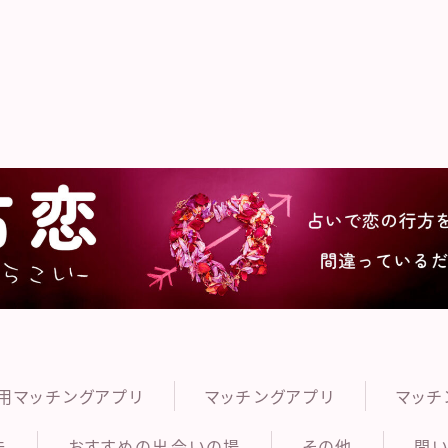
うらこ
用マッチングアプリ
マッチングアプリ
マッチ
法
おすすめの出会いの場
その他
問