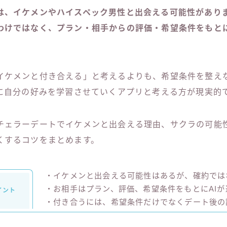
は、イケメンやハイスペック男性と出会える可能性があり
わけではなく、プラン・相手からの評価・希望条件をもとに
イケメンと付き合える」と考えるよりも、希望条件を整え
Iに自分の好みを学習させていくアプリと考える方が現実的
チェラーデートでイケメンと出会える理由、サクラの可能
くするコツをまとめます。
・イケメンと出会える可能性はあるが、確約では
・お相手はプラン、評価、希望条件をもとにAIが
イント
・付き合うには、希望条件だけでなくデート後の