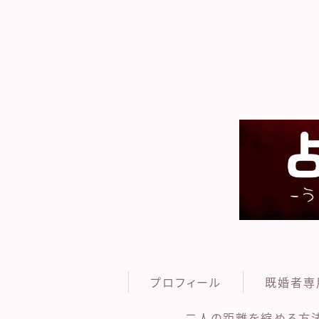
プロフィール
既婚者専
二人の距離を縮める方