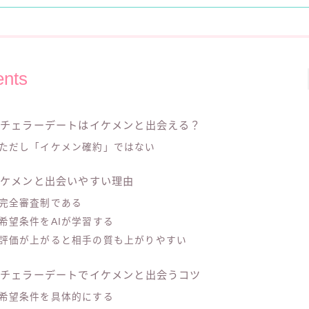
ents
バチェラーデートはイケメンと出会える？
ただし「イケメン確約」ではない
イケメンと出会いやすい理由
完全審査制である
希望条件をAIが学習する
評価が上がると相手の質も上がりやすい
バチェラーデートでイケメンと出会うコツ
希望条件を具体的にする