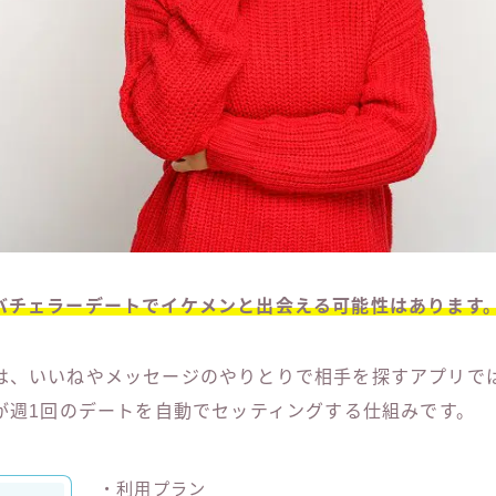
バチェラーデートでイケメンと出会える可能性はあります
は、いいねやメッセージのやりとりで相手を探すアプリで
Iが週1回のデートを自動でセッティングする仕組みです。
・利用プラン