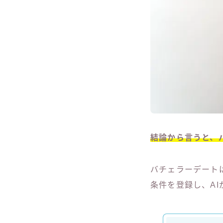
結論から言うと、
バチェラーデート
条件を登録し、A