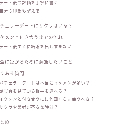
デート後の評価を丁寧に書く
自分の印象も整える
バチェラーデートにサクラはいる？
イケメンと付き合うまでの流れ
デート後すぐに結論を出しすぎない
審査に受かるために意識したいこと
よくある質問
バチェラーデートは本当にイケメンが多い？
顔写真を見てから相手を選べる？
イケメンと付き合うには何回くらい会うべき？
サクラや業者が不安な時は？
まとめ