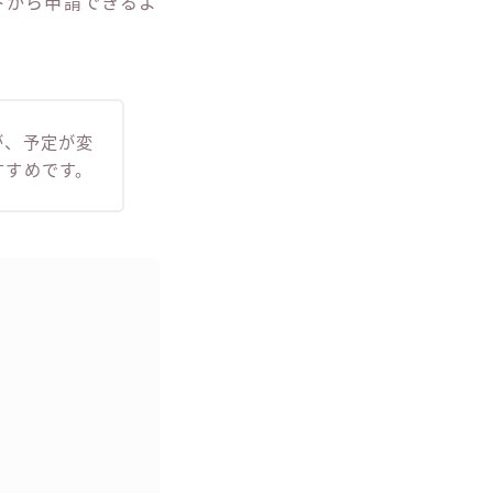
トから申請できるよ
が、予定が変
すすめです。