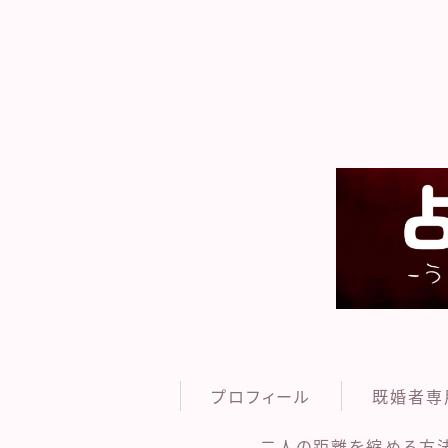
プロフィール
既婚者専
二人の距離を縮める方