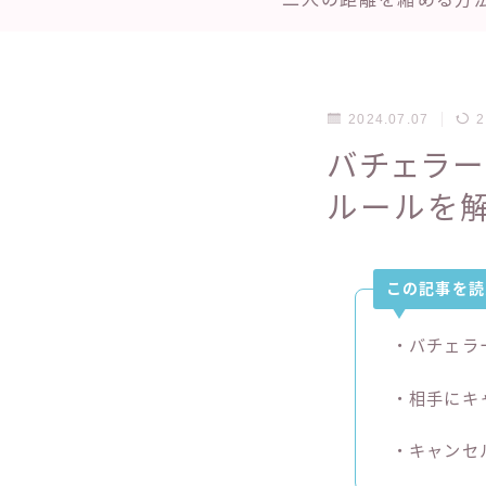
2024.07.07
2
バチェラ
ルールを
この記事を読
・バチェラ
・相手にキ
・キャンセ