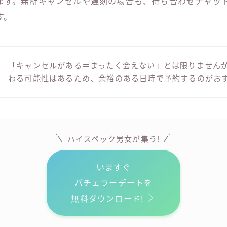
ます。無断キャンセルや遅刻の場合も、待ち合わせチャッ
す。
「キャンセルがある＝まったく会えない」とは限りません
わる可能性はあるため、余裕のある日時で予約するのがお
ハイスペック男女が
集う!
いますぐ
バチェラーデートを
無料ダウンロード!