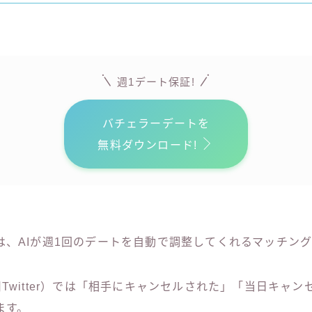
週1デート保証!
バチェラーデートを
無料ダウンロード!
は、AIが週1回のデートを自動で調整してくれるマッチン
Twitter）では「相手にキャンセルされた」「当日キャ
ます。