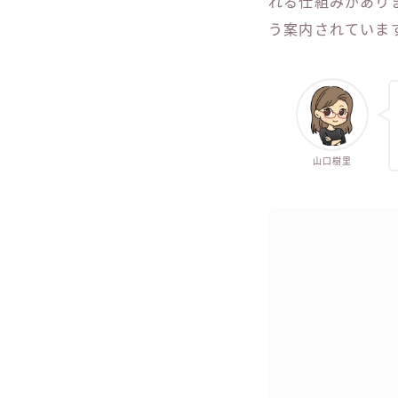
れる仕組みがあり
う案内されていま
山口樹里