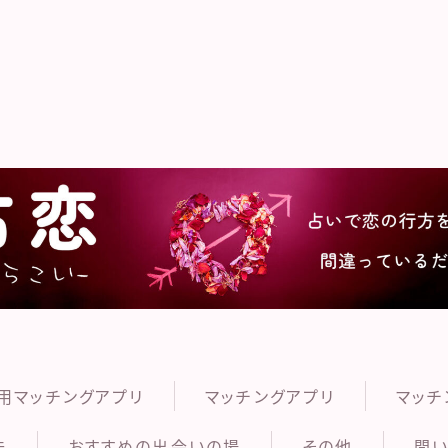
うらこ
用マッチングアプリ
マッチングアプリ
マッチ
法
おすすめの出会いの場
その他
問