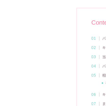
Cont
キ
当