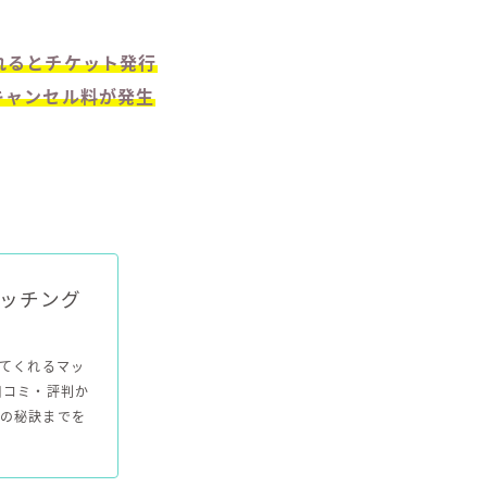
れるとチケット発行
キャンセル料が発生
ッチング
してくれるマッ
口コミ・評判か
の秘訣までを