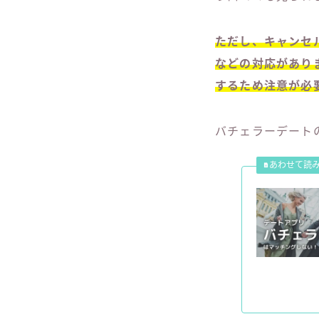
ただし、キャンセ
などの対応があり
するため注意が必
バチェラーデート