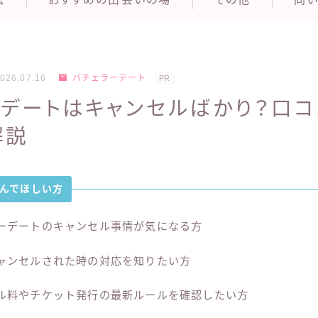
026.07.16
バチェラーデート
PR
ーデートはキャンセルばかり？口コ
解説
んでほしい方
ーデートのキャンセル事情が気になる方
ャンセルされた時の対応を知りたい方
ル料やチケット発行の最新ルールを確認したい方