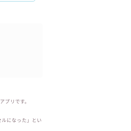
グアプリです。
ンセルになった」とい