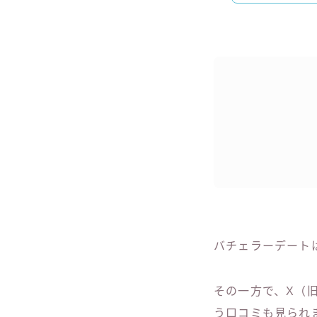
バチェラーデート
その一方で、X（旧
う口コミも見られ