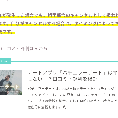
ルが発生した場合でも、相手都合のキャンセルとして扱わ
ます。自分がキャンセルする場合は、タイミングによって
要です。
の口コミ・評判は▼から
デートアプリ『バチェラーデート』はマ
しない！？口コミ・評判を検証
バチェラーデートは、AIが自動でデートをセッティング
チングアプリです。 この記事では、バチェラーデートの
ら、アプリの特徴や料金、そして理想の相手と出会うため
徹底的に解説します。 利